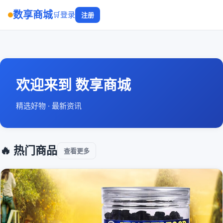
数享商城
🛒
登录
注册
欢迎来到 数享商城
精选好物 · 最新资讯
🔥 热门商品
查看更多