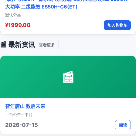
大功率 二级能效 ES50H-C6(ET)
默认分类
¥1999.00
加入购物车
📰 最新资讯
查看更多
📰
智汇唐山 数启未来
平台公告 · 平台
2026-07-15
阅读