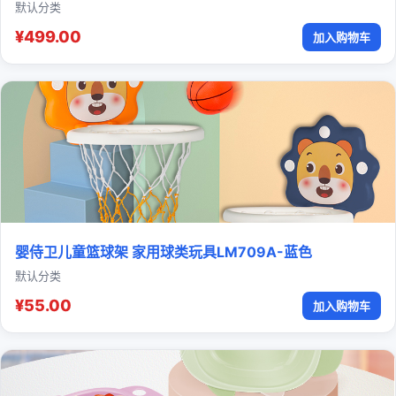
默认分类
¥499.00
加入购物车
婴侍卫儿童篮球架 家用球类玩具LM709A-蓝色
默认分类
¥55.00
加入购物车