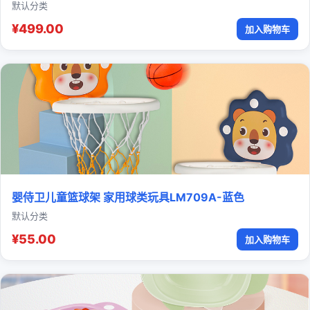
默认分类
¥499.00
加入购物车
婴侍卫儿童篮球架 家用球类玩具LM709A-蓝色
默认分类
¥55.00
加入购物车