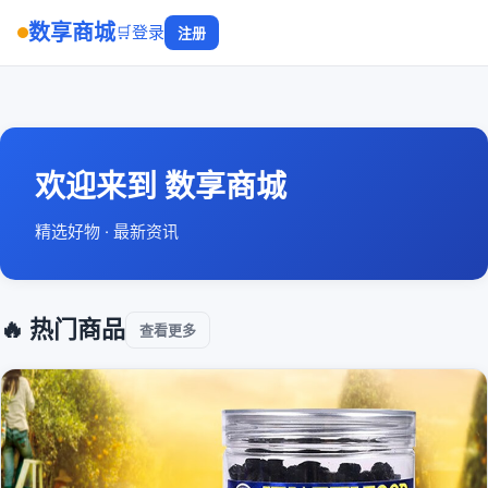
数享商城
🛒
登录
注册
欢迎来到 数享商城
精选好物 · 最新资讯
🔥 热门商品
查看更多