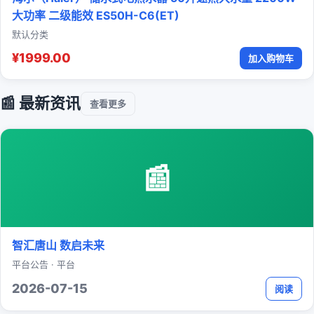
大功率 二级能效 ES50H-C6(ET)
默认分类
¥1999.00
加入购物车
📰 最新资讯
查看更多
📰
智汇唐山 数启未来
平台公告 · 平台
2026-07-15
阅读