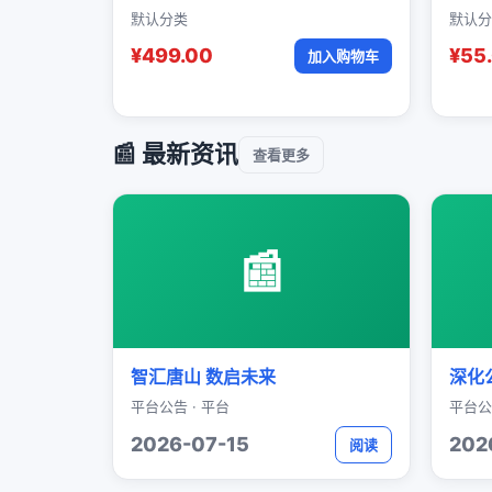
默认分类
默认分
¥499.00
¥55
加入购物车
📰 最新资讯
查看更多
📰
智汇唐山 数启未来
深化
平台公告 · 平台
平台公
2026-07-15
202
阅读