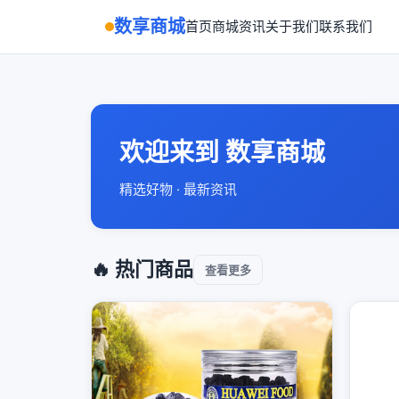
数享商城
首页
商城
资讯
关于我们
联系我们
欢迎来到 数享商城
精选好物 · 最新资讯
🔥 热门商品
查看更多