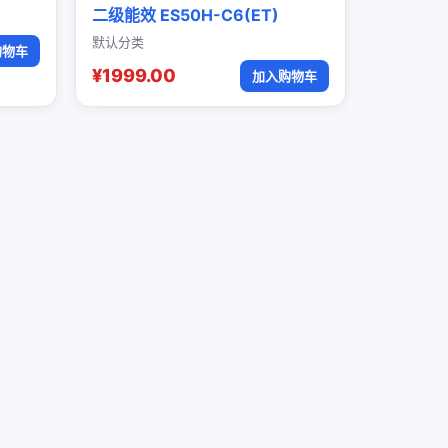
二级能效 ES50H-C6(ET)
默认分类
购物车
¥1999.00
加入购物车