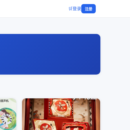
🛒
登录
注册