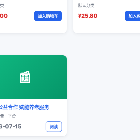
类
默认分类
.00
¥25.80
加入购物车
加入
📰
公益合作 赋能养老服务
告 · 平台
6-07-15
阅读