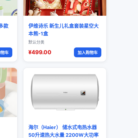
多款
伊维诗乐 新生儿礼盒套装星空大
本熊-1盒
默认分类
¥499.00
购物车
加入购物车
海尔（Haier） 储水式电热水器
50升速热大水量 2200W大功率