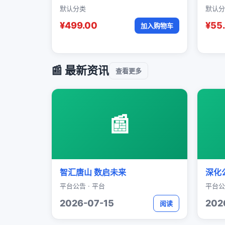
默认分类
默认分
¥499.00
¥55
加入购物车
📰 最新资讯
查看更多
📰
智汇唐山 数启未来
深化
平台公告 · 平台
平台公
2026-07-15
202
阅读