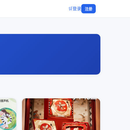
🛒
登录
注册