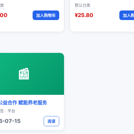
类
默认分类
.00
¥25.80
加入购物车
加入
📰
公益合作 赋能养老服务
告 · 平台
6-07-15
阅读