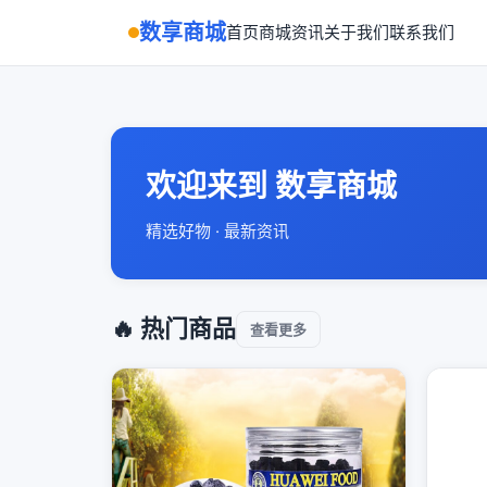
数享商城
首页
商城
资讯
关于我们
联系我们
欢迎来到 数享商城
精选好物 · 最新资讯
🔥 热门商品
查看更多