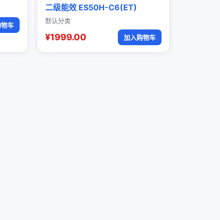
二级能效 ES50H-C6(ET)
默认分类
购物车
¥1999.00
加入购物车