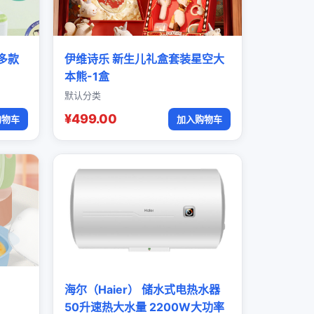
多款
伊维诗乐 新生儿礼盒套装星空大
本熊-1盒
默认分类
¥499.00
购物车
加入购物车
海尔（Haier） 储水式电热水器
50升速热大水量 2200W大功率