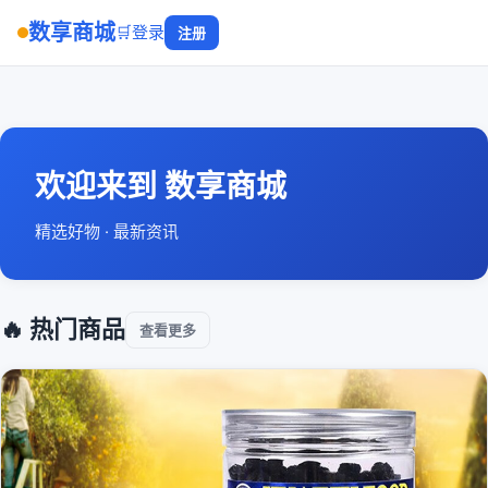
数享商城
🛒
登录
注册
欢迎来到 数享商城
精选好物 · 最新资讯
🔥 热门商品
查看更多