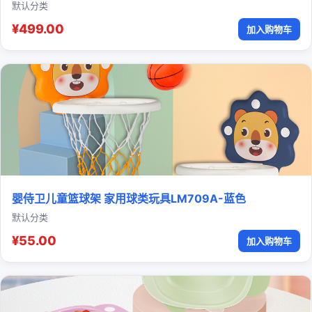
默认分类
¥499.00
加入购物车
婴侍卫儿童篮球架 家用球类玩具LM709A-蓝色
默认分类
¥55.00
加入购物车