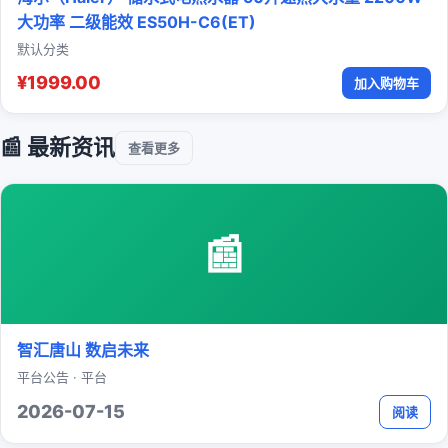
大功率 二级能效 ES50H-C6(ET)
默认分类
¥1999.00
加入购物车
📰 最新资讯
查看更多
📰
智汇唐山 数启未来
平台公告 · 平台
2026-07-15
阅读