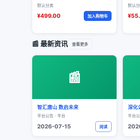
默认分类
默认分
¥499.00
¥55
加入购物车
📰 最新资讯
查看更多
📰
智汇唐山 数启未来
深化
平台公告 · 平台
平台公
2026-07-15
202
阅读