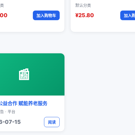
类
默认分类
.00
¥25.80
加入购物车
加入
📰
公益合作 赋能养老服务
告 · 平台
6-07-15
阅读