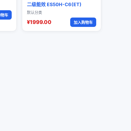
二级能效 ES50H-C6(ET)
默认分类
购物车
¥1999.00
加入购物车