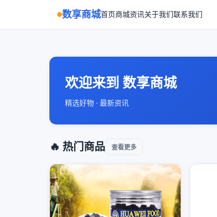
数享商城
首页
商城
资讯
关于我们
联系我们
欢迎来到 数享商城
精选好物 · 最新资讯
🔥 热门商品
查看更多