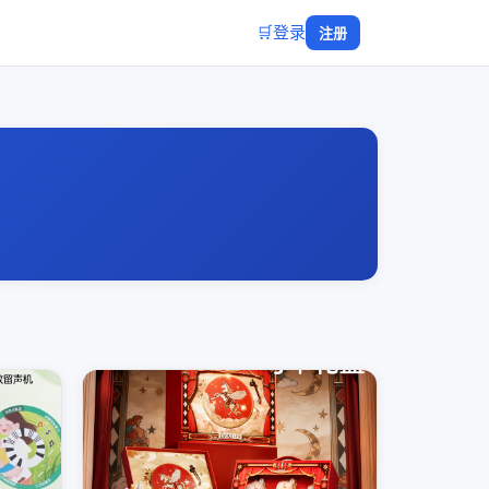
🛒
登录
注册