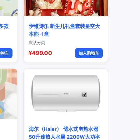
多款
伊维诗乐 新生儿礼盒套装星空大
本熊-1盒
默认分类
¥499.00
购物车
加入购物车
海尔（Haier） 储水式电热水器
50升速热大水量 2200W大功率