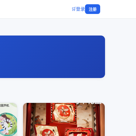
🛒
登录
注册