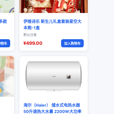
多款
伊维诗乐 新生儿礼盒套装星空大
本熊-1盒
默认分类
¥499.00
购物车
加入购物车
海尔（Haier） 储水式电热水器
50升速热大水量 2200W大功率