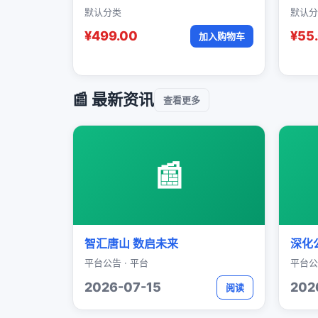
默认分类
默认分
¥499.00
¥55
加入购物车
📰 最新资讯
查看更多
📰
智汇唐山 数启未来
深化
平台公告 · 平台
平台公
2026-07-15
202
阅读