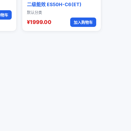
二级能效 ES50H-C6(ET)
默认分类
购物车
¥1999.00
加入购物车