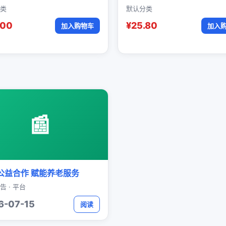
类
默认分类
.00
¥25.80
加入购物车
加入
📰
公益合作 赋能养老服务
告 · 平台
6-07-15
阅读