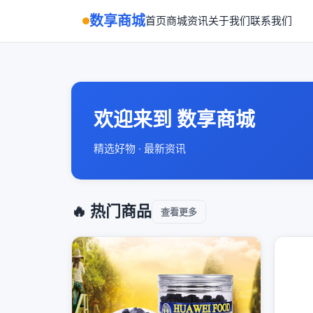
数享商城
首页
商城
资讯
关于我们
联系我们
欢迎来到 数享商城
精选好物 · 最新资讯
🔥 热门商品
查看更多