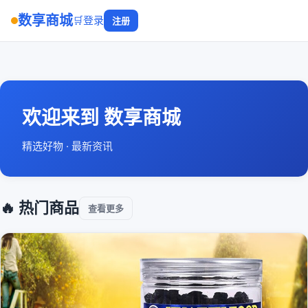
数享商城
🛒
登录
注册
欢迎来到 数享商城
精选好物 · 最新资讯
🔥 热门商品
查看更多