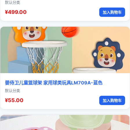
默认分类
¥499.00
加入购物车
婴侍卫儿童篮球架 家用球类玩具LM709A-蓝色
默认分类
¥55.00
加入购物车