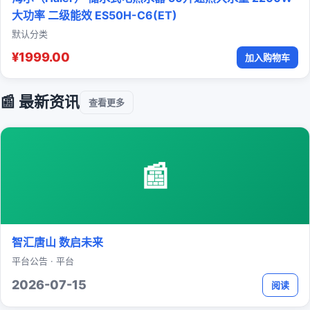
大功率 二级能效 ES50H-C6(ET)
默认分类
¥1999.00
加入购物车
📰 最新资讯
查看更多
📰
智汇唐山 数启未来
平台公告 · 平台
2026-07-15
阅读