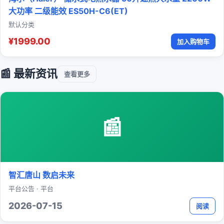
大功率 二级能效 ES50H-C6(ET)
默认分类
¥1999.00
加入购物车
📰 最新资讯
查看更多
📰
智汇唐山 数启未来
平台公告 · 平台
2026-07-15
阅读