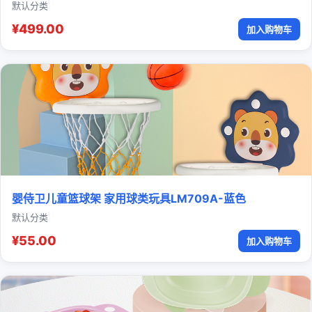
默认分类
¥499.00
加入购物车
婴侍卫儿童篮球架 家用球类玩具LM709A-蓝色
默认分类
¥55.00
加入购物车