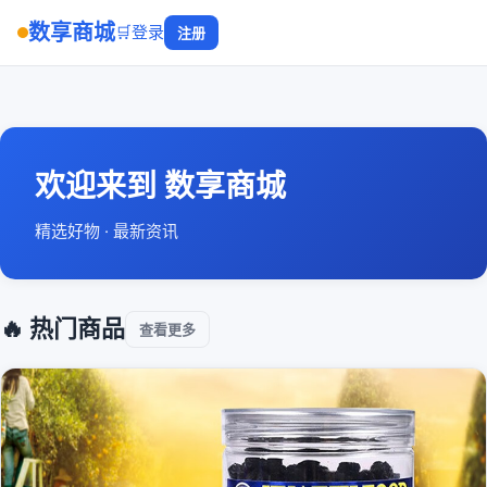
数享商城
🛒
登录
注册
欢迎来到 数享商城
精选好物 · 最新资讯
🔥 热门商品
查看更多