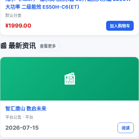
大功率 二级能效 ES50H-C6(ET)
默认分类
¥1999.00
加入购物车
📰 最新资讯
查看更多
📰
智汇唐山 数启未来
平台公告 · 平台
2026-07-15
阅读