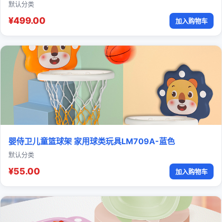
默认分类
¥499.00
加入购物车
婴侍卫儿童篮球架 家用球类玩具LM709A-蓝色
默认分类
¥55.00
加入购物车