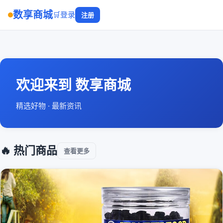
数享商城
🛒
登录
注册
欢迎来到 数享商城
精选好物 · 最新资讯
🔥 热门商品
查看更多