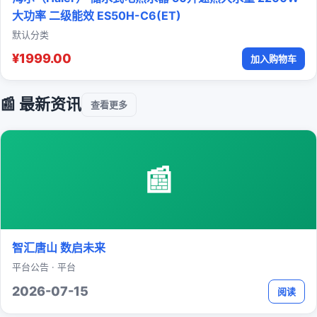
大功率 二级能效 ES50H-C6(ET)
默认分类
¥1999.00
加入购物车
📰 最新资讯
查看更多
📰
智汇唐山 数启未来
平台公告 · 平台
2026-07-15
阅读