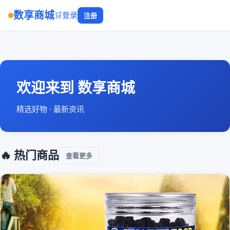
数享商城
🛒
登录
注册
欢迎来到 数享商城
精选好物 · 最新资讯
🔥 热门商品
查看更多