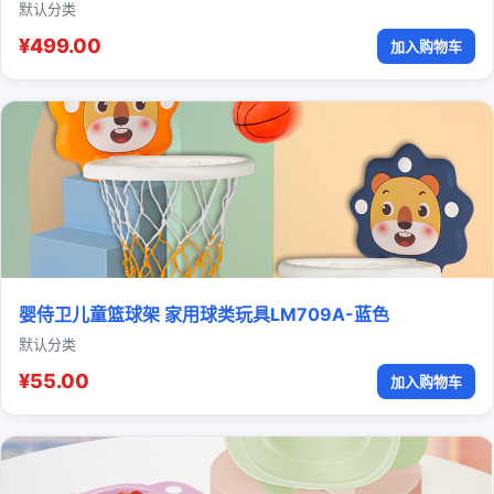
默认分类
¥499.00
加入购物车
婴侍卫儿童篮球架 家用球类玩具LM709A-蓝色
默认分类
¥55.00
加入购物车