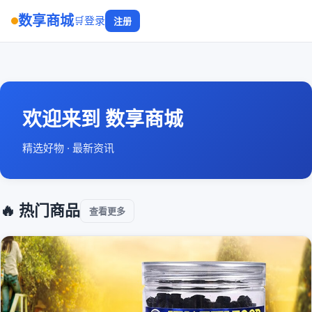
数享商城
🛒
登录
注册
欢迎来到 数享商城
精选好物 · 最新资讯
🔥 热门商品
查看更多