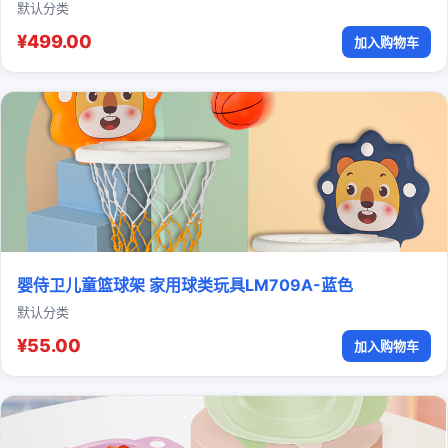
默认分类
¥499.00
加入购物车
婴侍卫儿童篮球架 家用球类玩具LM709A-蓝色
默认分类
¥55.00
加入购物车