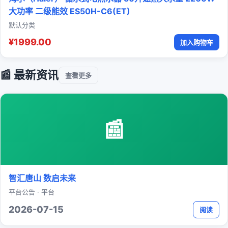
大功率 二级能效 ES50H-C6(ET)
默认分类
¥1999.00
加入购物车
📰 最新资讯
查看更多
📰
智汇唐山 数启未来
平台公告 · 平台
2026-07-15
阅读