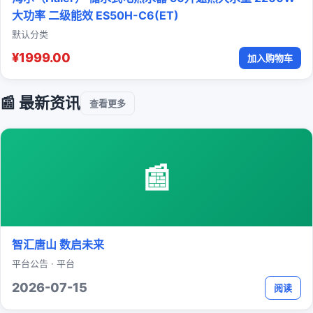
大功率 二级能效 ES50H-C6(ET)
默认分类
¥1999.00
加入购物车
📰 最新资讯
查看更多
📰
智汇唐山 数启未来
平台公告 · 平台
2026-07-15
阅读