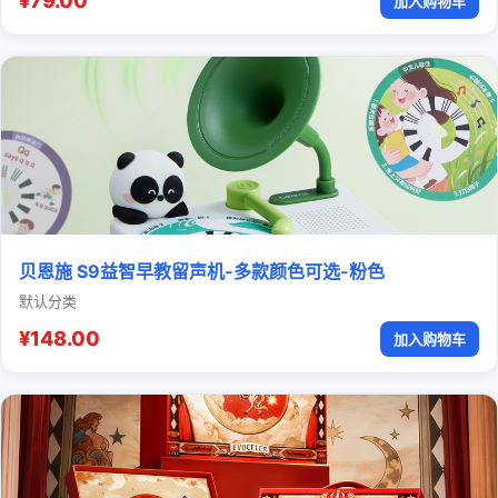
¥79.00
加入购物车
贝恩施 S9益智早教留声机-多款颜色可选-粉色
默认分类
¥148.00
加入购物车