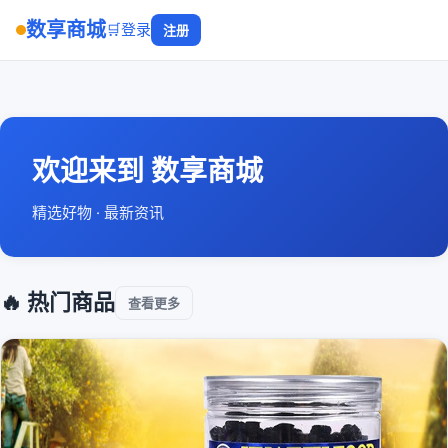
数享商城
🛒
登录
注册
欢迎来到 数享商城
精选好物 · 最新资讯
🔥 热门商品
查看更多