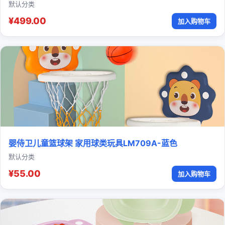
默认分类
¥499.00
加入购物车
婴侍卫儿童篮球架 家用球类玩具LM709A-蓝色
默认分类
¥55.00
加入购物车