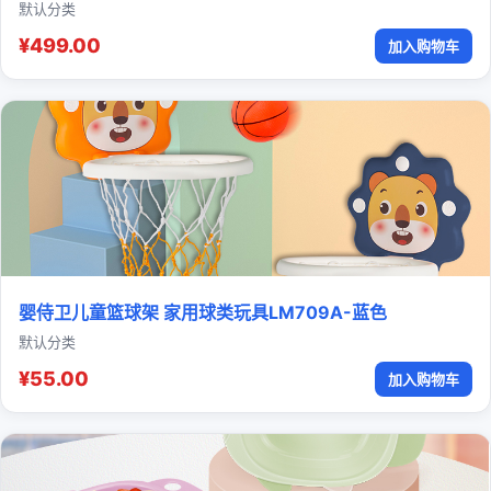
默认分类
¥499.00
加入购物车
婴侍卫儿童篮球架 家用球类玩具LM709A-蓝色
默认分类
¥55.00
加入购物车