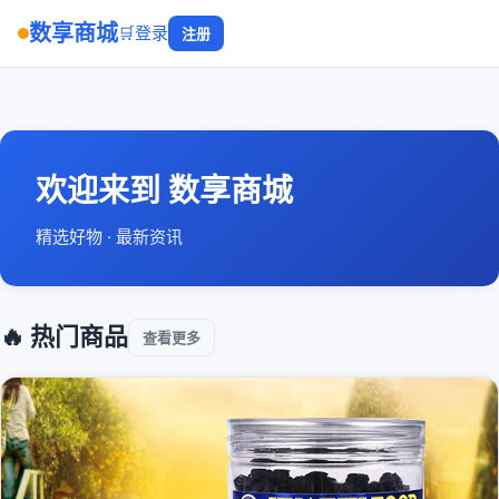
数享商城
🛒
登录
注册
欢迎来到 数享商城
精选好物 · 最新资讯
🔥 热门商品
查看更多