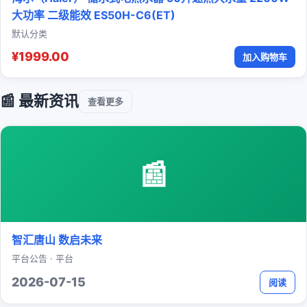
大功率 二级能效 ES50H-C6(ET)
默认分类
¥1999.00
加入购物车
📰 最新资讯
查看更多
📰
智汇唐山 数启未来
平台公告 · 平台
2026-07-15
阅读