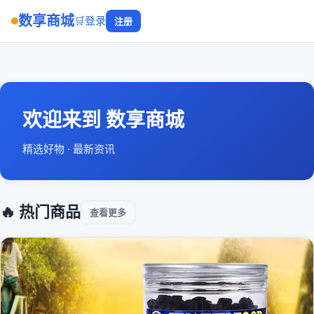
数享商城
🛒
登录
注册
欢迎来到 数享商城
精选好物 · 最新资讯
🔥 热门商品
查看更多