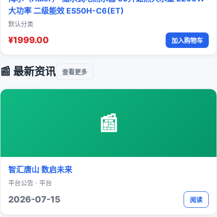
大功率 二级能效 ES50H-C6(ET)
默认分类
¥1999.00
加入购物车
📰 最新资讯
查看更多
📰
智汇唐山 数启未来
平台公告 · 平台
2026-07-15
阅读