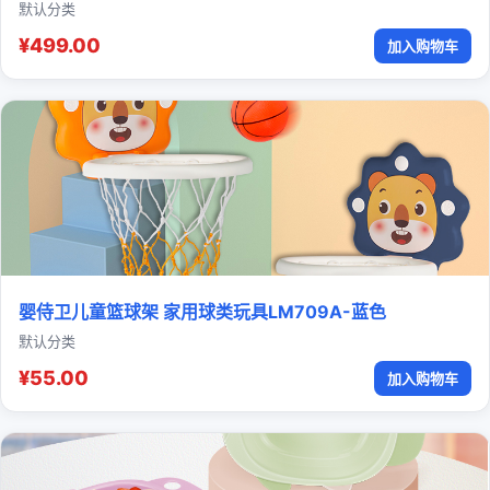
默认分类
¥499.00
加入购物车
婴侍卫儿童篮球架 家用球类玩具LM709A-蓝色
默认分类
¥55.00
加入购物车