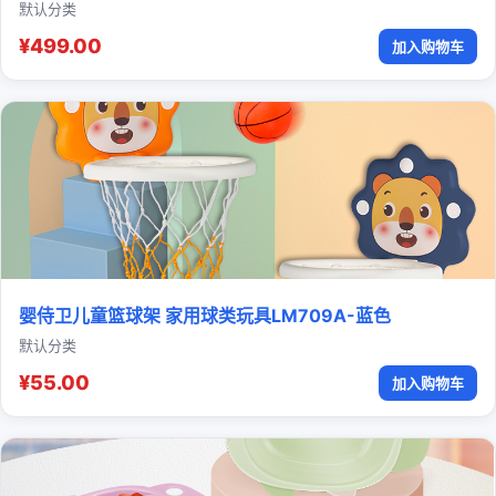
默认分类
¥499.00
加入购物车
婴侍卫儿童篮球架 家用球类玩具LM709A-蓝色
默认分类
¥55.00
加入购物车