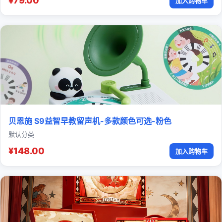
¥79.00
加入购物车
贝恩施 S9益智早教留声机-多款颜色可选-粉色
默认分类
¥148.00
加入购物车