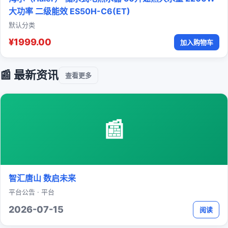
大功率 二级能效 ES50H-C6(ET)
默认分类
¥1999.00
加入购物车
📰 最新资讯
查看更多
📰
智汇唐山 数启未来
平台公告 · 平台
2026-07-15
阅读