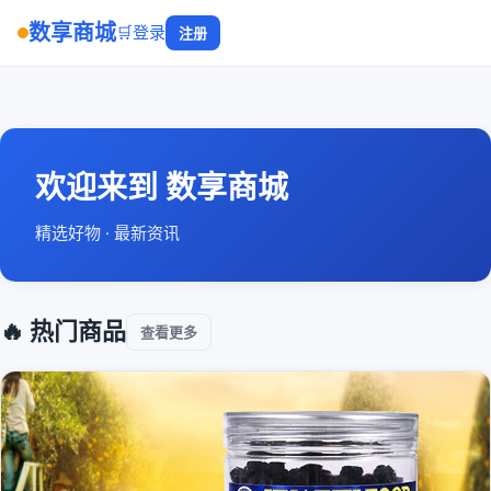
数享商城
🛒
登录
注册
欢迎来到 数享商城
精选好物 · 最新资讯
🔥 热门商品
查看更多