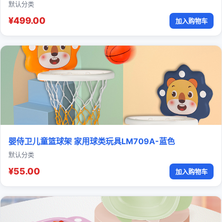
默认分类
¥499.00
加入购物车
婴侍卫儿童篮球架 家用球类玩具LM709A-蓝色
默认分类
¥55.00
加入购物车