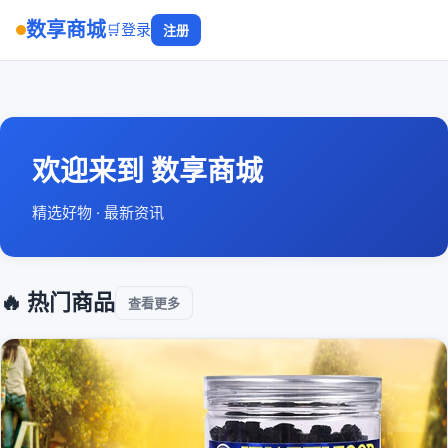
数享商城
🛒
登录
注册
欢迎来到 数享商城
精选好物 · 最新资讯
🔥 热门商品
查看更多