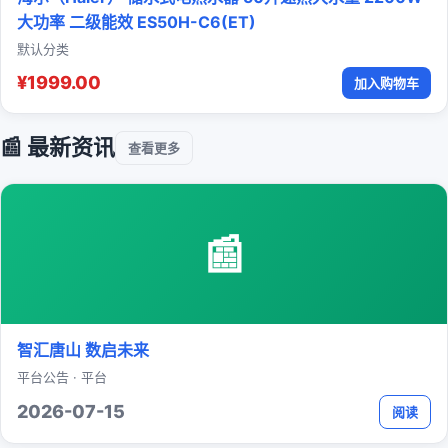
大功率 二级能效 ES50H-C6(ET)
默认分类
¥1999.00
加入购物车
📰 最新资讯
查看更多
📰
智汇唐山 数启未来
平台公告 · 平台
2026-07-15
阅读