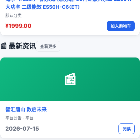
大功率 二级能效 ES50H-C6(ET)
默认分类
¥1999.00
加入购物车
📰 最新资讯
查看更多
📰
智汇唐山 数启未来
平台公告 · 平台
2026-07-15
阅读