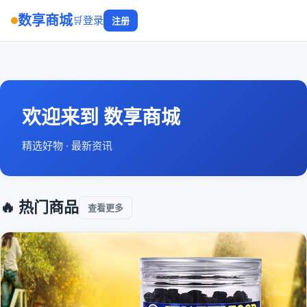
数享商城
🛒
登录
注册
欢迎来到 数享商城
精选好物 · 最新资讯
🔥 热门商品
查看更多