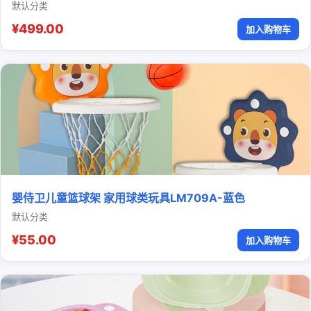
默认分类
¥499.00
加入购物车
婴侍卫儿童篮球架 家用球类玩具LM709A-蓝色
默认分类
¥55.00
加入购物车