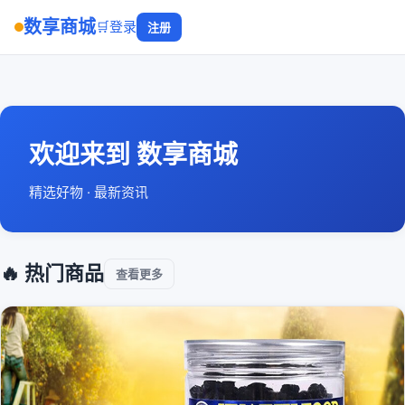
数享商城
🛒
登录
注册
欢迎来到 数享商城
精选好物 · 最新资讯
🔥 热门商品
查看更多