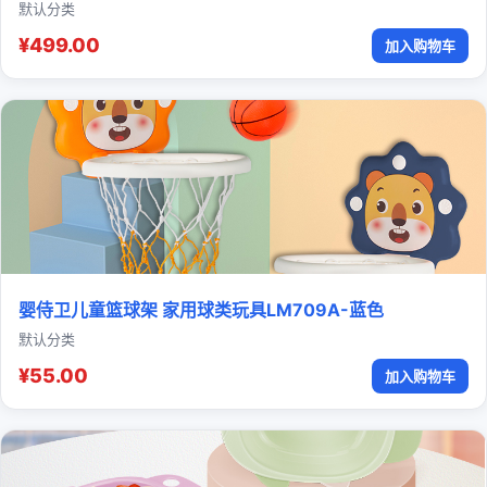
默认分类
¥499.00
加入购物车
婴侍卫儿童篮球架 家用球类玩具LM709A-蓝色
默认分类
¥55.00
加入购物车