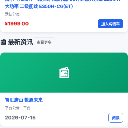
大功率 二级能效 ES50H-C6(ET)
默认分类
¥1999.00
加入购物车
📰 最新资讯
查看更多
📰
智汇唐山 数启未来
平台公告 · 平台
2026-07-15
阅读