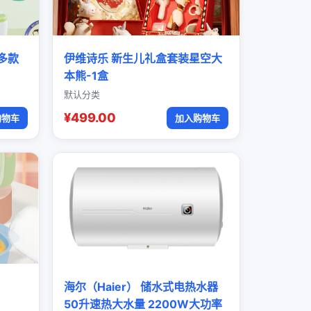
多款
伊维诗乐 新生儿礼盒套装星空大
本熊-1盒
默认分类
¥499.00
购物车
加入购物车
海尔（Haier） 储水式电热水器
50升速热大水量 2200W大功率