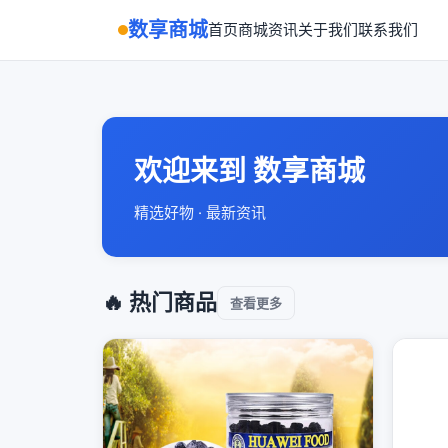
数享商城
首页
商城
资讯
关于我们
联系我们
欢迎来到 数享商城
精选好物 · 最新资讯
🔥 热门商品
查看更多