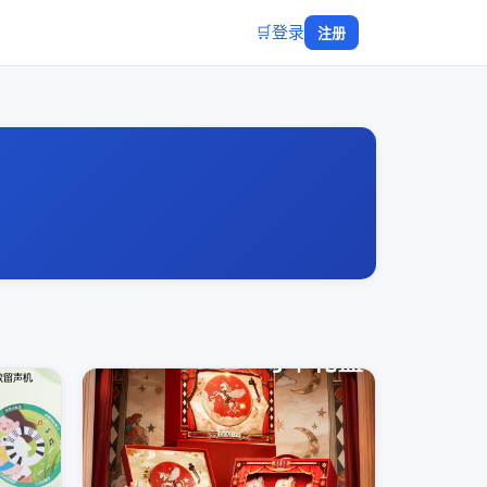
🛒
登录
注册