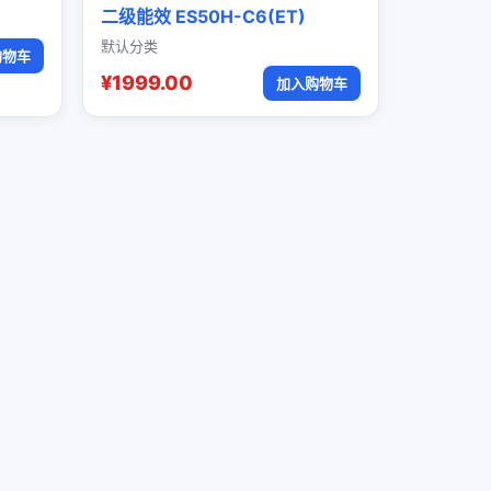
二级能效 ES50H-C6(ET)
默认分类
购物车
¥1999.00
加入购物车