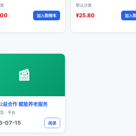
类
默认分类
.00
¥25.80
加入购物车
加入
📰
公益合作 赋能养老服务
告 · 平台
6-07-15
阅读