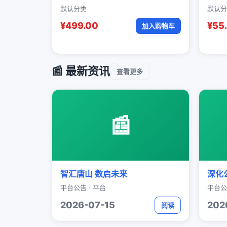
默认分类
默认分
¥499.00
¥55
加入购物车
📰 最新资讯
查看更多
📰
智汇唐山 数启未来
深化
平台公告 · 平台
平台公
2026-07-15
202
阅读