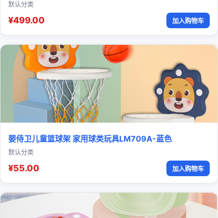
默认分类
¥499.00
加入购物车
婴侍卫儿童篮球架 家用球类玩具LM709A-蓝色
默认分类
¥55.00
加入购物车