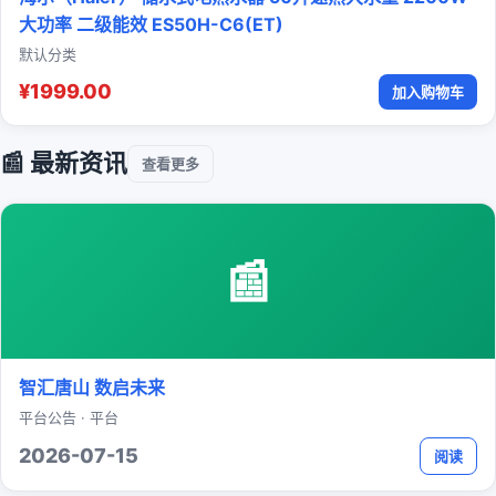
大功率 二级能效 ES50H-C6(ET)
默认分类
¥1999.00
加入购物车
📰 最新资讯
查看更多
📰
智汇唐山 数启未来
平台公告 · 平台
2026-07-15
阅读