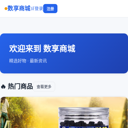
数享商城
🛒
登录
注册
欢迎来到 数享商城
精选好物 · 最新资讯
🔥 热门商品
查看更多