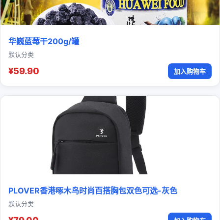
华巍蓝莓干200g/罐
默认分类
¥59.90
加入购物车
PLOVER香港啄木鸟时尚百搭胸包双色可选-灰色
默认分类