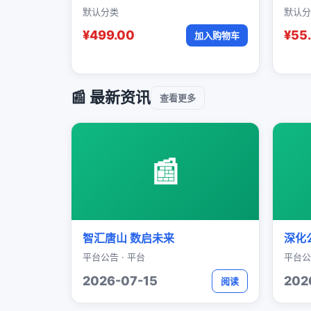
默认分类
默认分
¥499.00
¥55
加入购物车
📰 最新资讯
查看更多
📰
智汇唐山 数启未来
深化
平台公告 · 平台
平台公
2026-07-15
202
阅读