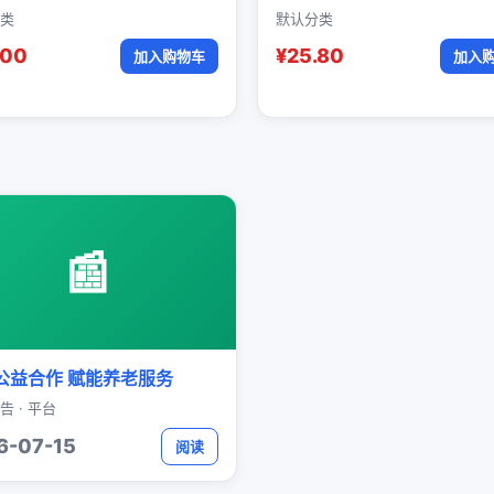
类
默认分类
.00
¥25.80
加入购物车
加入
📰
公益合作 赋能养老服务
告 · 平台
6-07-15
阅读