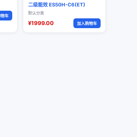
二级能效 ES50H-C6(ET)
默认分类
购物车
¥1999.00
加入购物车