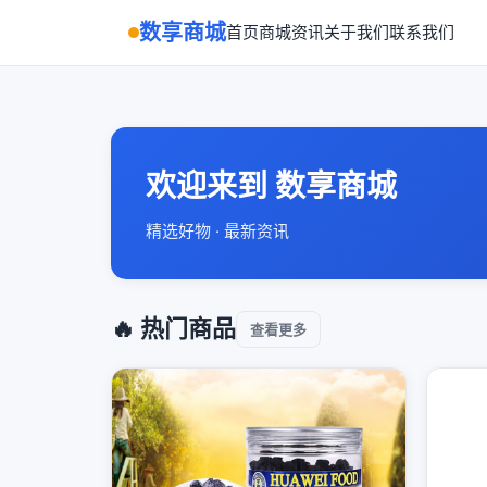
数享商城
首页
商城
资讯
关于我们
联系我们
欢迎来到 数享商城
精选好物 · 最新资讯
🔥 热门商品
查看更多