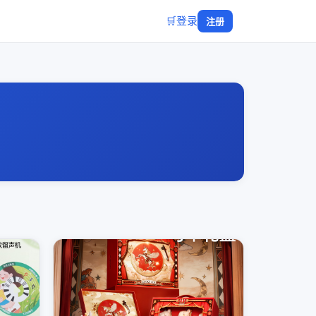
🛒
登录
注册