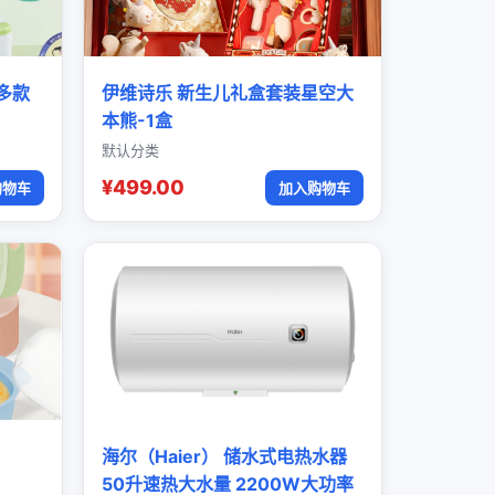
多款
伊维诗乐 新生儿礼盒套装星空大
本熊-1盒
默认分类
¥499.00
购物车
加入购物车
海尔（Haier） 储水式电热水器
50升速热大水量 2200W大功率