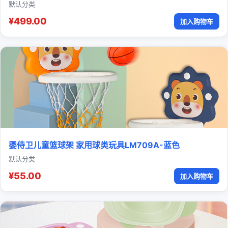
默认分类
¥499.00
加入购物车
婴侍卫儿童篮球架 家用球类玩具LM709A-蓝色
默认分类
¥55.00
加入购物车