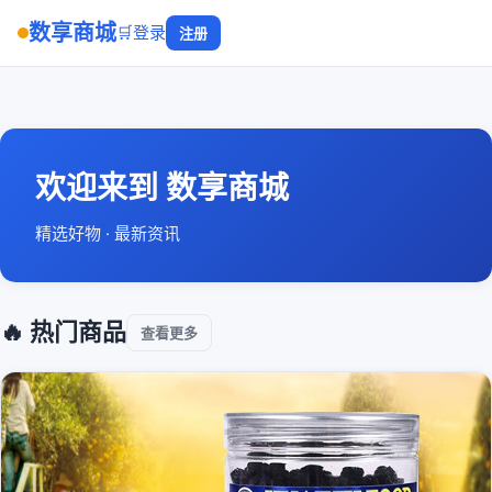
数享商城
🛒
登录
注册
欢迎来到 数享商城
精选好物 · 最新资讯
🔥 热门商品
查看更多