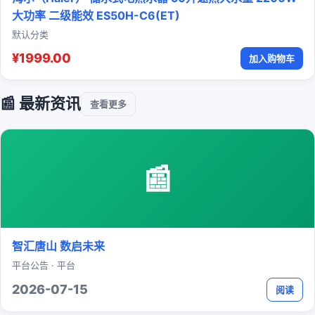
大功率 二级能效 ES50H-C6(ET)
默认分类
¥1999.00
加入购物车
📰 最新资讯
查看更多
📰
智汇唐山 数启未来
平台公告 · 平台
2026-07-15
阅读