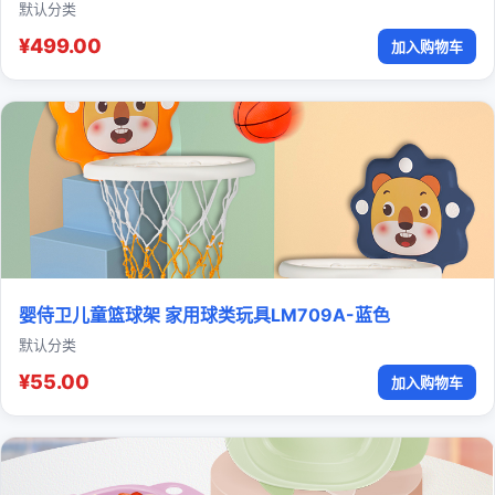
默认分类
¥499.00
加入购物车
婴侍卫儿童篮球架 家用球类玩具LM709A-蓝色
默认分类
¥55.00
加入购物车