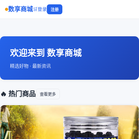
数享商城
🛒
登录
注册
欢迎来到 数享商城
精选好物 · 最新资讯
🔥 热门商品
查看更多