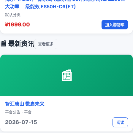
大功率 二级能效 ES50H-C6(ET)
默认分类
¥1999.00
加入购物车
📰 最新资讯
查看更多
📰
智汇唐山 数启未来
平台公告 · 平台
2026-07-15
阅读