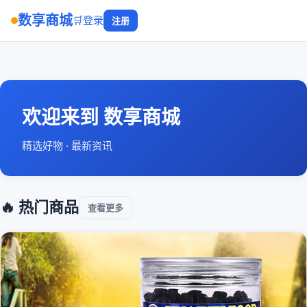
数享商城
🛒
登录
注册
欢迎来到 数享商城
精选好物 · 最新资讯
🔥 热门商品
查看更多