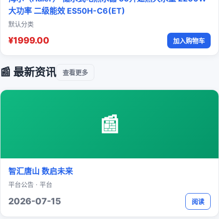
大功率 二级能效 ES50H-C6(ET)
默认分类
¥1999.00
加入购物车
📰 最新资讯
查看更多
📰
智汇唐山 数启未来
平台公告 · 平台
2026-07-15
阅读