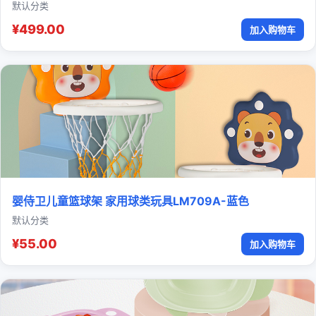
默认分类
¥499.00
加入购物车
婴侍卫儿童篮球架 家用球类玩具LM709A-蓝色
默认分类
¥55.00
加入购物车