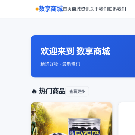
数享商城
首页
商城
资讯
关于我们
联系我们
欢迎来到 数享商城
精选好物 · 最新资讯
🔥 热门商品
查看更多