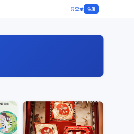
🛒
登录
注册