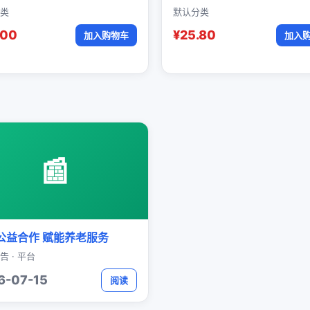
类
默认分类
.00
¥25.80
加入购物车
加入
📰
公益合作 赋能养老服务
告 · 平台
6-07-15
阅读