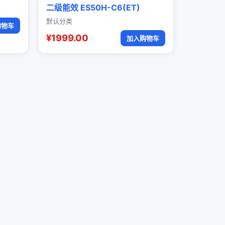
二级能效 ES50H-C6(ET)
默认分类
购物车
¥1999.00
加入购物车