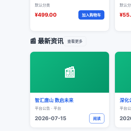
默认分类
默认分
¥499.00
¥55
加入购物车
📰 最新资讯
查看更多
📰
智汇唐山 数启未来
深化
平台公告 · 平台
平台公
2026-07-15
202
阅读