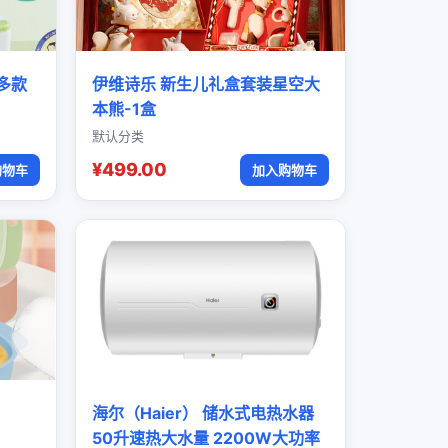
多款
伊维诗乐 新生儿礼盒套装星空大
本熊-1盒
默认分类
¥499.00
购物车
加入购物车
海尔（Haier） 储水式电热水器
50升速热大水量 2200W大功率