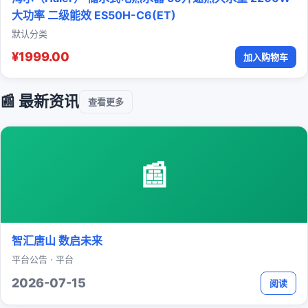
大功率 二级能效 ES50H-C6(ET)
默认分类
¥1999.00
加入购物车
📰 最新资讯
查看更多
📰
智汇唐山 数启未来
平台公告 · 平台
2026-07-15
阅读