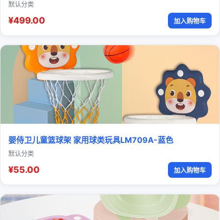
默认分类
¥499.00
加入购物车
婴侍卫儿童篮球架 家用球类玩具LM709A-蓝色
默认分类
¥55.00
加入购物车