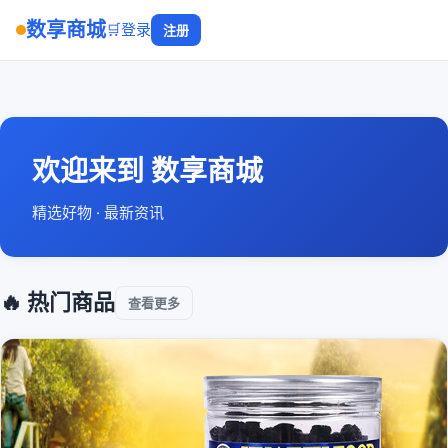
数享商城
🛒
登录
注册
欢迎来到 数享商城
精选好物 · 最新资讯
🔥 热门商品
查看更多