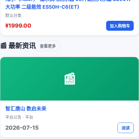
大功率 二级能效 ES50H-C6(ET)
默认分类
¥1999.00
加入购物车
📰 最新资讯
查看更多
📰
智汇唐山 数启未来
平台公告 · 平台
2026-07-15
阅读