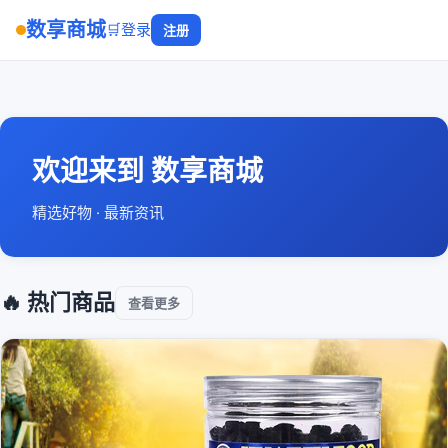
数享商城
🛒
登录
注册
欢迎来到 数享商城
精选好物 · 最新资讯
🔥 热门商品
查看更多