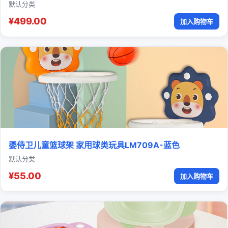
默认分类
¥499.00
加入购物车
婴侍卫儿童篮球架 家用球类玩具LM709A-蓝色
默认分类
¥55.00
加入购物车