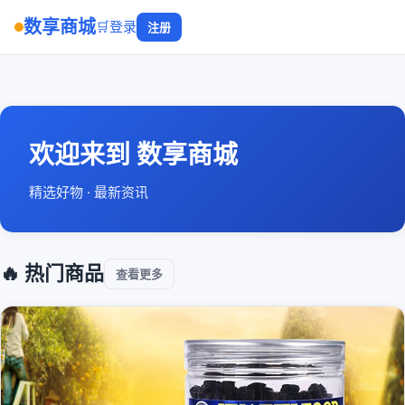
数享商城
🛒
登录
注册
欢迎来到 数享商城
精选好物 · 最新资讯
🔥 热门商品
查看更多