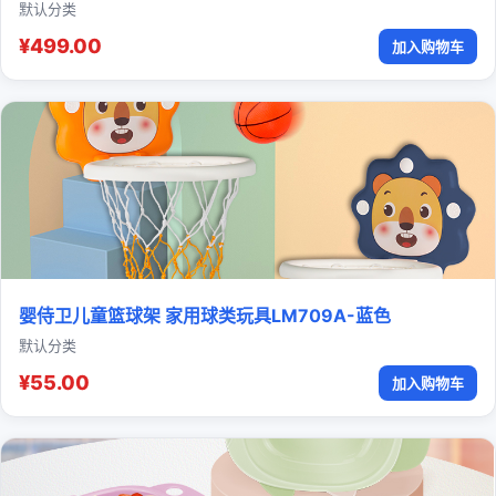
默认分类
¥499.00
加入购物车
婴侍卫儿童篮球架 家用球类玩具LM709A-蓝色
默认分类
¥55.00
加入购物车