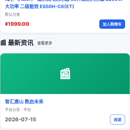
大功率 二级能效 ES50H-C6(ET)
默认分类
¥1999.00
加入购物车
📰 最新资讯
查看更多
📰
智汇唐山 数启未来
平台公告 · 平台
2026-07-15
阅读