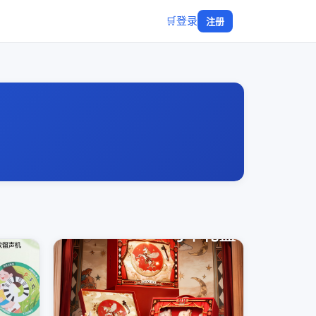
🛒
登录
注册