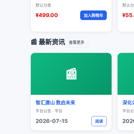
默认分类
默认分
¥499.00
¥55
加入购物车
📰 最新资讯
查看更多
📰
智汇唐山 数启未来
深化
平台公告 · 平台
平台公
2026-07-15
202
阅读