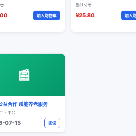
类
默认分类
.00
¥25.80
加入购物车
加入
📰
公益合作 赋能养老服务
告 · 平台
6-07-15
阅读