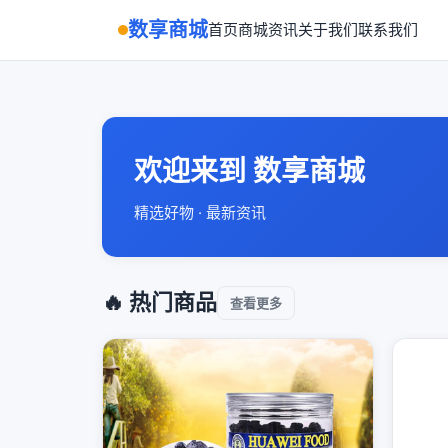
数享商城
首页
商城
资讯
关于我们
联系我们
欢迎来到 数享商城
精选好物 · 最新资讯
🔥 热门商品
查看更多