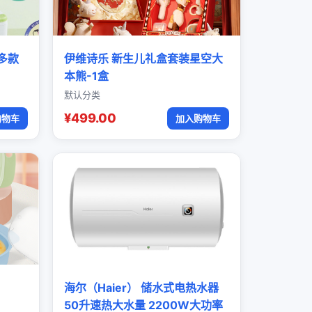
多款
伊维诗乐 新生儿礼盒套装星空大
本熊-1盒
默认分类
¥499.00
购物车
加入购物车
海尔（Haier） 储水式电热水器
50升速热大水量 2200W大功率