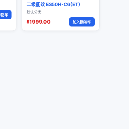
二级能效 ES50H-C6(ET)
默认分类
购物车
¥1999.00
加入购物车