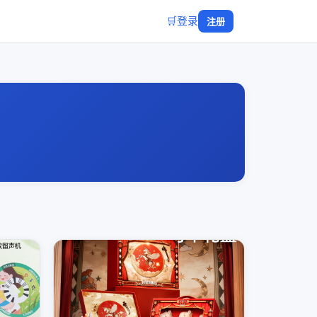
🛒
登录
注册