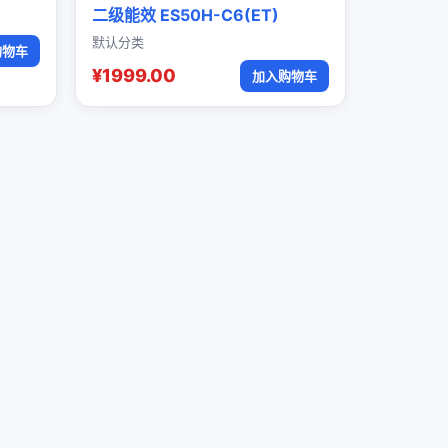
二级能效 ES50H-C6(ET)
默认分类
购物车
¥1999.00
加入购物车