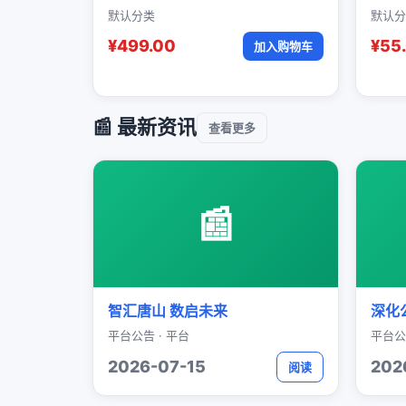
默认分类
默认分
¥499.00
¥55
加入购物车
📰 最新资讯
查看更多
📰
智汇唐山 数启未来
深化
平台公告 · 平台
平台公
2026-07-15
202
阅读