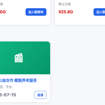
类
默认分类
.00
¥25.80
加入购物车
加入
📰
公益合作 赋能养老服务
告 · 平台
6-07-15
阅读