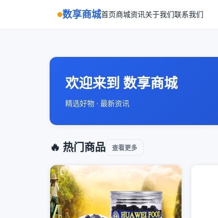
数享商城
首页
商城
资讯
关于我们
联系我们
欢迎来到 数享商城
精选好物 · 最新资讯
🔥 热门商品
查看更多