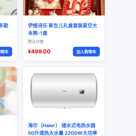
多款
伊维诗乐 新生儿礼盒套装星空大
本熊-1盒
默认分类
¥499.00
购物车
加入购物车
海尔（Haier） 储水式电热水器
50升速热大水量 2200W大功率