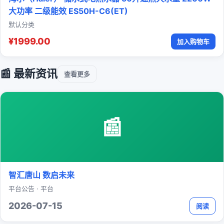
大功率 二级能效 ES50H-C6(ET)
默认分类
¥1999.00
加入购物车
📰 最新资讯
查看更多
📰
智汇唐山 数启未来
平台公告 · 平台
2026-07-15
阅读