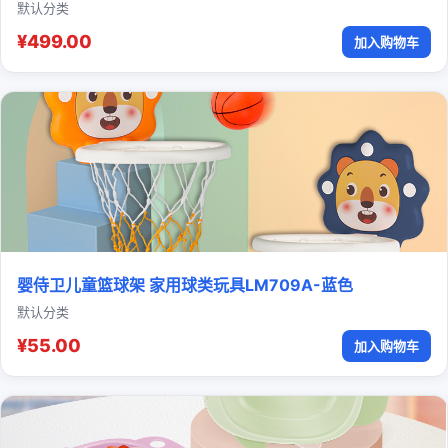
默认分类
¥499.00
加入购物车
婴侍卫儿童篮球架 家用球类玩具LM709A-蓝色
默认分类
¥55.00
加入购物车