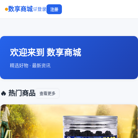
数享商城
🛒
登录
注册
欢迎来到 数享商城
精选好物 · 最新资讯
🔥 热门商品
查看更多