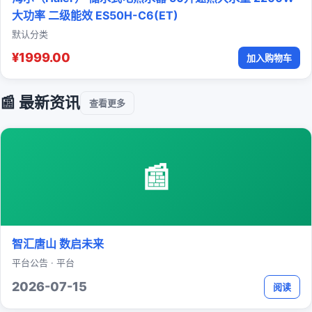
大功率 二级能效 ES50H-C6(ET)
默认分类
¥1999.00
加入购物车
📰 最新资讯
查看更多
📰
智汇唐山 数启未来
平台公告 · 平台
2026-07-15
阅读