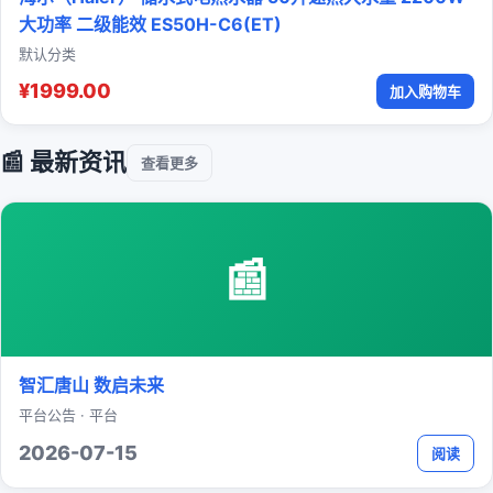
大功率 二级能效 ES50H-C6(ET)
默认分类
¥1999.00
加入购物车
📰 最新资讯
查看更多
📰
智汇唐山 数启未来
平台公告 · 平台
2026-07-15
阅读