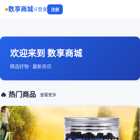
数享商城
🛒
登录
注册
欢迎来到 数享商城
精选好物 · 最新资讯
🔥 热门商品
查看更多