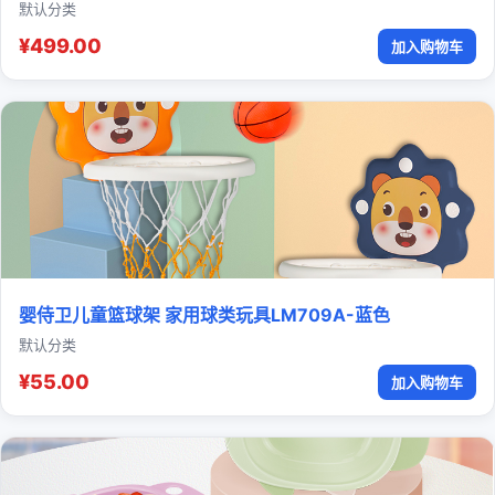
默认分类
¥499.00
加入购物车
婴侍卫儿童篮球架 家用球类玩具LM709A-蓝色
默认分类
¥55.00
加入购物车