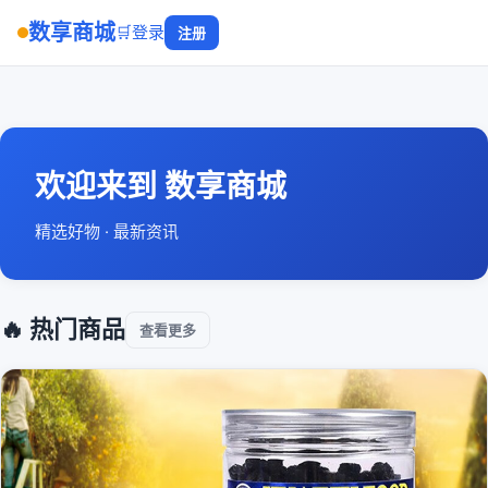
数享商城
🛒
登录
注册
欢迎来到 数享商城
精选好物 · 最新资讯
🔥 热门商品
查看更多