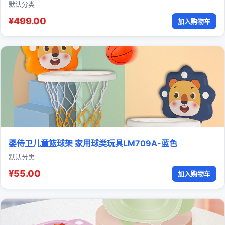
默认分类
¥499.00
加入购物车
婴侍卫儿童篮球架 家用球类玩具LM709A-蓝色
默认分类
¥55.00
加入购物车