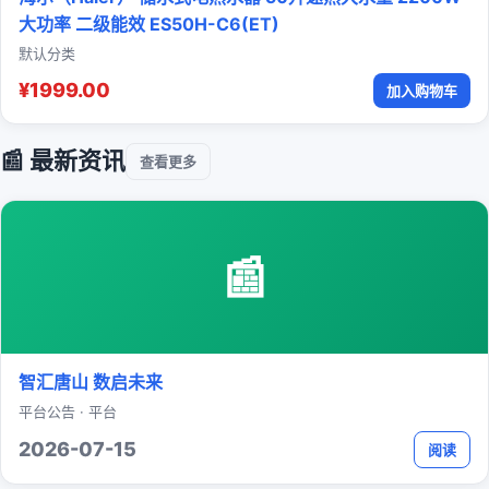
大功率 二级能效 ES50H-C6(ET)
默认分类
¥1999.00
加入购物车
📰 最新资讯
查看更多
📰
智汇唐山 数启未来
平台公告 · 平台
2026-07-15
阅读