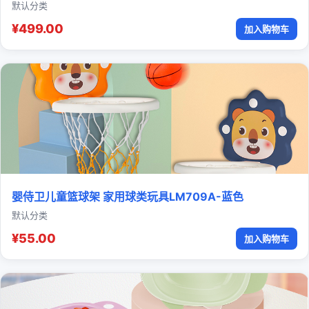
默认分类
¥499.00
加入购物车
婴侍卫儿童篮球架 家用球类玩具LM709A-蓝色
默认分类
¥55.00
加入购物车