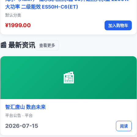
大功率 二级能效 ES50H-C6(ET)
默认分类
¥1999.00
加入购物车
📰 最新资讯
查看更多
📰
智汇唐山 数启未来
平台公告 · 平台
2026-07-15
阅读