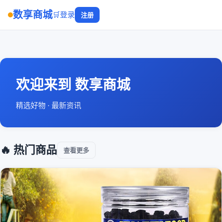
数享商城
🛒
登录
注册
欢迎来到 数享商城
精选好物 · 最新资讯
🔥 热门商品
查看更多