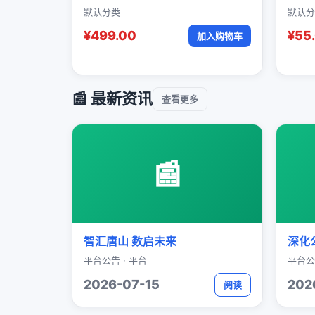
默认分类
默认分
¥499.00
¥55
加入购物车
📰 最新资讯
查看更多
📰
智汇唐山 数启未来
深化
平台公告 · 平台
平台公
2026-07-15
202
阅读