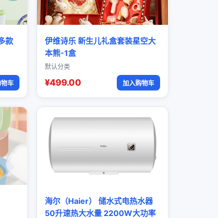
多款
伊维诗乐 新生儿礼盒套装星空大
本熊-1盒
默认分类
¥499.00
购物车
加入购物车
海尔（Haier） 储水式电热水器
50升速热大水量 2200W大功率