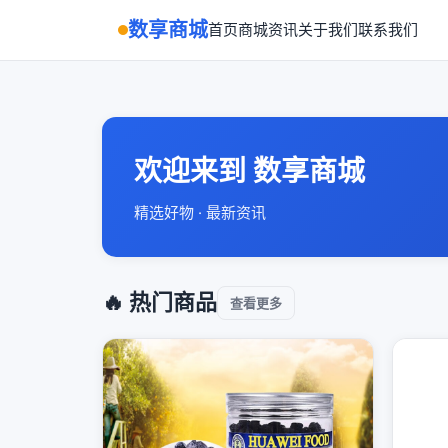
数享商城
首页
商城
资讯
关于我们
联系我们
欢迎来到 数享商城
精选好物 · 最新资讯
🔥 热门商品
查看更多