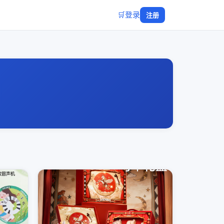
🛒
登录
注册