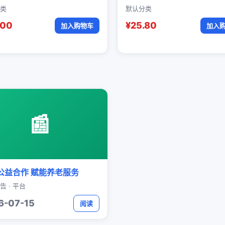
类
默认分类
.00
¥25.80
加入购物车
加入
📰
公益合作 赋能养老服务
告 · 平台
6-07-15
阅读