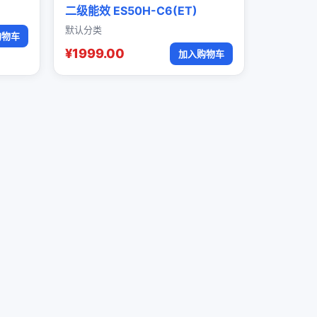
二级能效 ES50H-C6(ET)
默认分类
购物车
¥1999.00
加入购物车