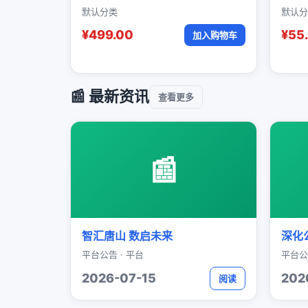
默认分类
默认分
¥499.00
¥55
加入购物车
📰 最新资讯
查看更多
📰
智汇唐山 数启未来
深化
平台公告 · 平台
平台公
2026-07-15
202
阅读