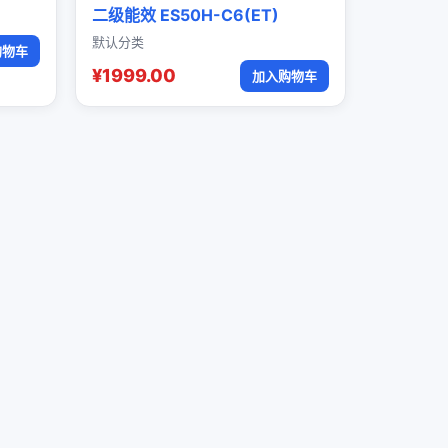
二级能效 ES50H-C6(ET)
默认分类
购物车
¥1999.00
加入购物车