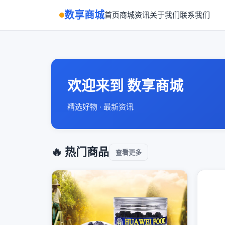
数享商城
首页
商城
资讯
关于我们
联系我们
欢迎来到 数享商城
精选好物 · 最新资讯
🔥 热门商品
查看更多