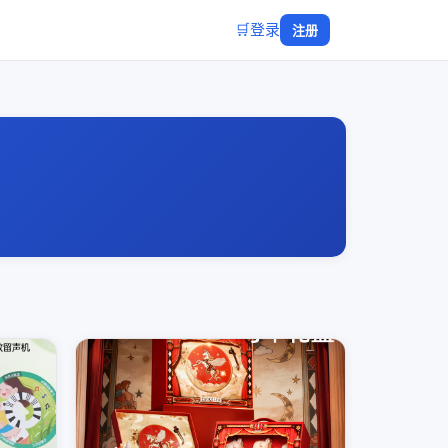
🛒
登录
注册