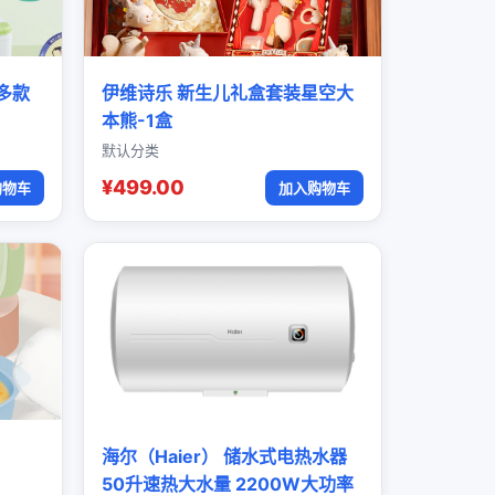
多款
伊维诗乐 新生儿礼盒套装星空大
本熊-1盒
默认分类
¥499.00
购物车
加入购物车
海尔（Haier） 储水式电热水器
50升速热大水量 2200W大功率