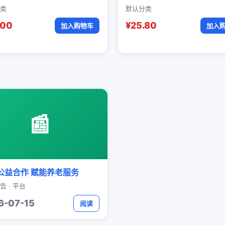
类
默认分类
.00
¥25.80
加入购物车
加入
📰
公益合作 赋能养老服务
告 · 平台
6-07-15
阅读