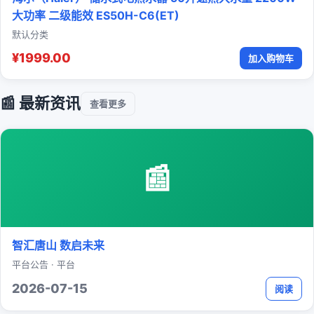
大功率 二级能效 ES50H-C6(ET)
默认分类
¥1999.00
加入购物车
📰 最新资讯
查看更多
📰
智汇唐山 数启未来
平台公告 · 平台
2026-07-15
阅读