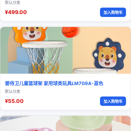
默认分类
¥499.00
加入购物车
婴侍卫儿童篮球架 家用球类玩具LM709A-蓝色
默认分类
¥55.00
加入购物车