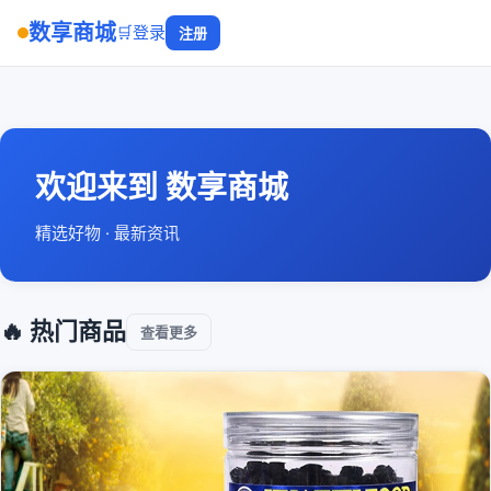
数享商城
🛒
登录
注册
欢迎来到 数享商城
精选好物 · 最新资讯
🔥 热门商品
查看更多