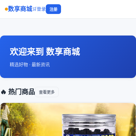
数享商城
🛒
登录
注册
欢迎来到 数享商城
精选好物 · 最新资讯
🔥 热门商品
查看更多