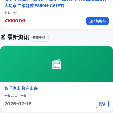
大功率 二级能效 ES50H-C6(ET)
默认分类
¥1999.00
加入购物车
📰 最新资讯
查看更多
📰
智汇唐山 数启未来
平台公告 · 平台
2026-07-15
阅读