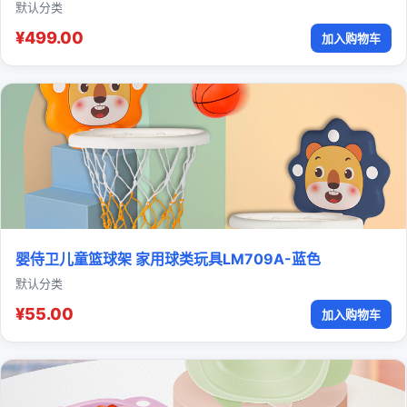
默认分类
¥499.00
加入购物车
婴侍卫儿童篮球架 家用球类玩具LM709A-蓝色
默认分类
¥55.00
加入购物车