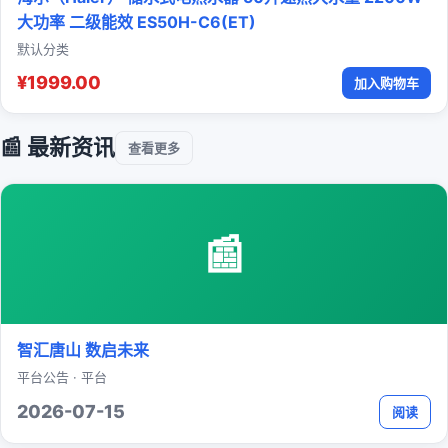
大功率 二级能效 ES50H-C6(ET)
默认分类
¥1999.00
加入购物车
📰 最新资讯
查看更多
📰
智汇唐山 数启未来
平台公告 · 平台
2026-07-15
阅读