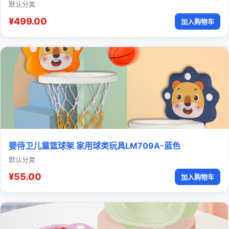
默认分类
¥499.00
加入购物车
婴侍卫儿童篮球架 家用球类玩具LM709A-蓝色
默认分类
¥55.00
加入购物车