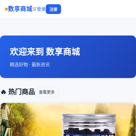
数享商城
🛒
登录
注册
欢迎来到 数享商城
精选好物 · 最新资讯
🔥 热门商品
查看更多