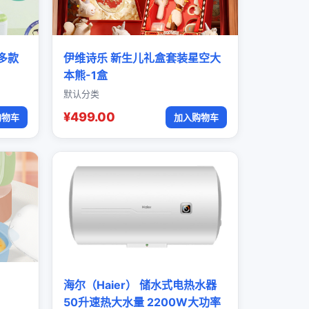
多款
伊维诗乐 新生儿礼盒套装星空大
本熊-1盒
默认分类
¥499.00
购物车
加入购物车
海尔（Haier） 储水式电热水器
50升速热大水量 2200W大功率