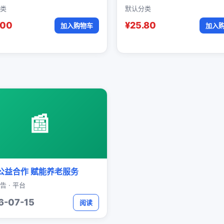
类
默认分类
.00
¥25.80
加入购物车
加入
📰
公益合作 赋能养老服务
告 · 平台
6-07-15
阅读