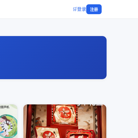
🛒
登录
注册