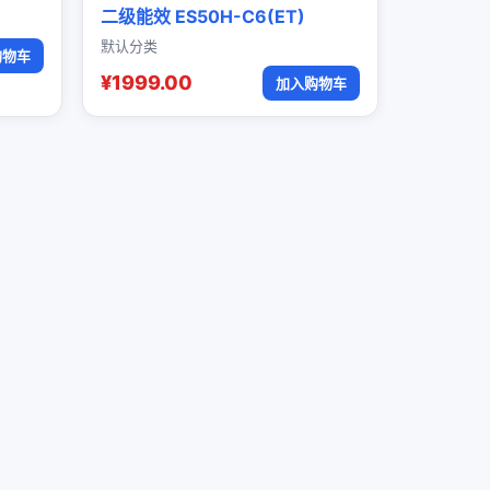
二级能效 ES50H-C6(ET)
默认分类
购物车
¥1999.00
加入购物车