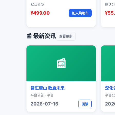
默认分类
默认分
¥499.00
¥55
加入购物车
📰 最新资讯
查看更多
📰
智汇唐山 数启未来
深化
平台公告 · 平台
平台公
2026-07-15
202
阅读