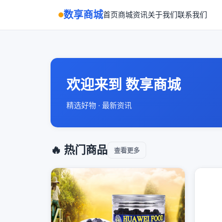
数享商城
首页
商城
资讯
关于我们
联系我们
欢迎来到 数享商城
精选好物 · 最新资讯
🔥 热门商品
查看更多