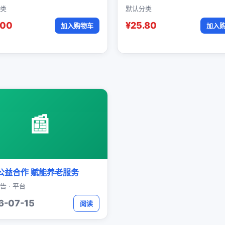
类
默认分类
.00
¥25.80
加入购物车
加入
📰
公益合作 赋能养老服务
告 · 平台
6-07-15
阅读