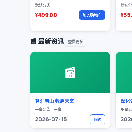
默认分类
默认分
¥499.00
¥55
加入购物车
📰 最新资讯
查看更多
📰
智汇唐山 数启未来
深化
平台公告 · 平台
平台公
2026-07-15
202
阅读