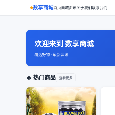
数享商城
首页
商城
资讯
关于我们
联系我们
欢迎来到 数享商城
精选好物 · 最新资讯
🔥 热门商品
查看更多