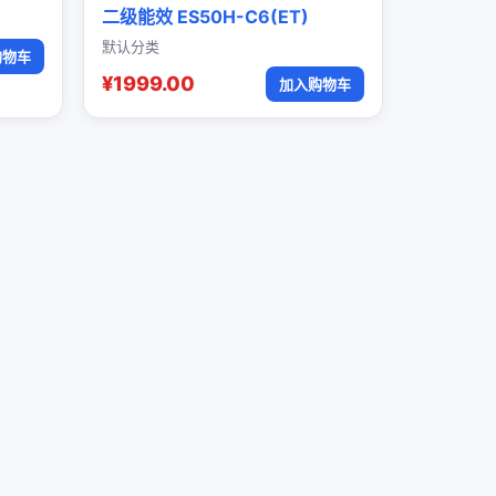
二级能效 ES50H-C6(ET)
默认分类
购物车
¥1999.00
加入购物车