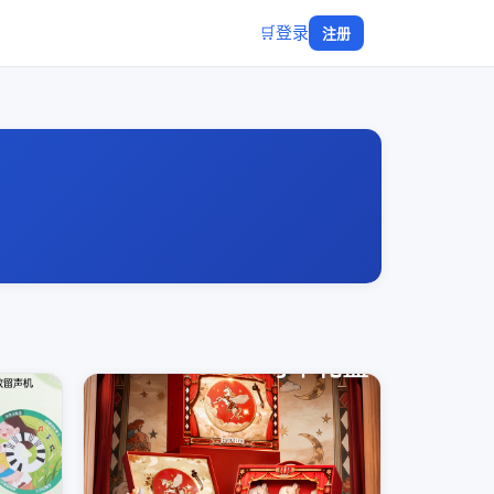
🛒
登录
注册