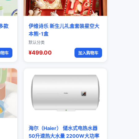
多款
伊维诗乐 新生儿礼盒套装星空大
本熊-1盒
默认分类
¥499.00
购物车
加入购物车
海尔（Haier） 储水式电热水器
50升速热大水量 2200W大功率