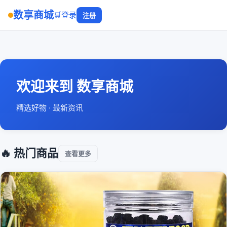
数享商城
🛒
登录
注册
欢迎来到 数享商城
精选好物 · 最新资讯
🔥 热门商品
查看更多