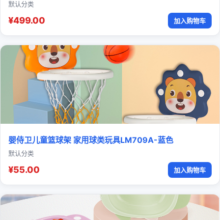
默认分类
¥499.00
加入购物车
婴侍卫儿童篮球架 家用球类玩具LM709A-蓝色
默认分类
¥55.00
加入购物车