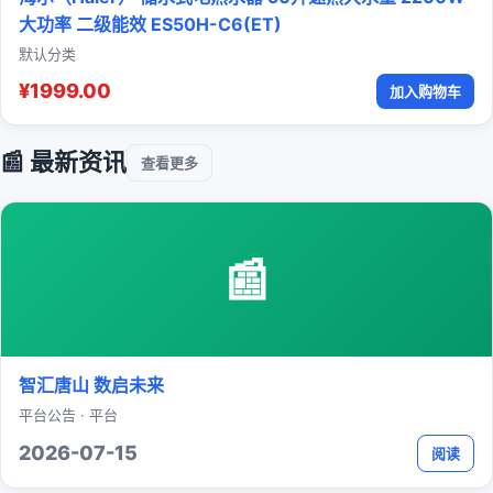
大功率 二级能效 ES50H-C6(ET)
默认分类
¥1999.00
加入购物车
📰 最新资讯
查看更多
📰
智汇唐山 数启未来
平台公告 · 平台
2026-07-15
阅读