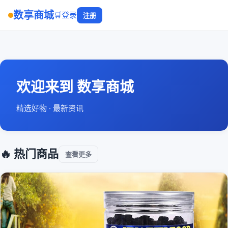
数享商城
🛒
登录
注册
欢迎来到 数享商城
精选好物 · 最新资讯
🔥 热门商品
查看更多