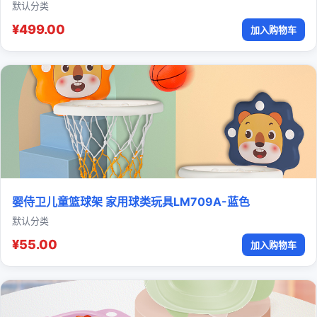
默认分类
¥499.00
加入购物车
婴侍卫儿童篮球架 家用球类玩具LM709A-蓝色
默认分类
¥55.00
加入购物车