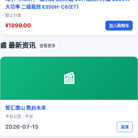
大功率 二级能效 ES50H-C6(ET)
默认分类
¥1999.00
加入购物车
📰 最新资讯
查看更多
📰
智汇唐山 数启未来
平台公告 · 平台
2026-07-15
阅读