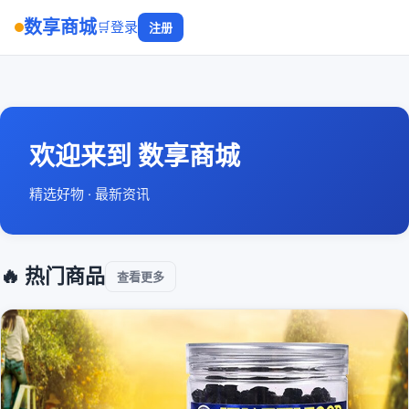
数享商城
🛒
登录
注册
欢迎来到 数享商城
精选好物 · 最新资讯
🔥 热门商品
查看更多