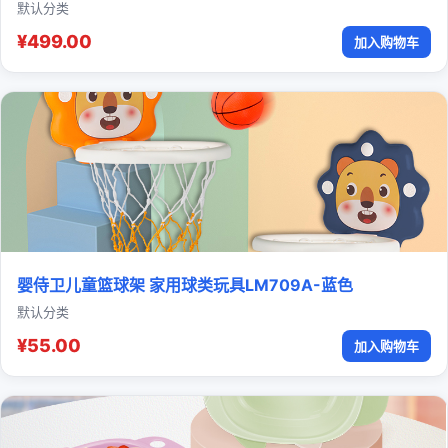
默认分类
¥499.00
加入购物车
婴侍卫儿童篮球架 家用球类玩具LM709A-蓝色
默认分类
¥55.00
加入购物车