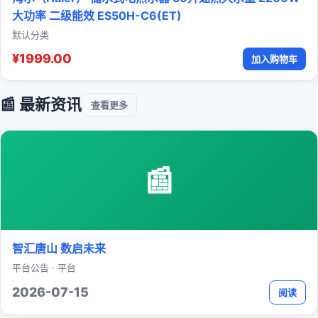
大功率 二级能效 ES50H-C6(ET)
默认分类
¥1999.00
加入购物车
📰 最新资讯
查看更多
📰
智汇唐山 数启未来
平台公告 · 平台
2026-07-15
阅读