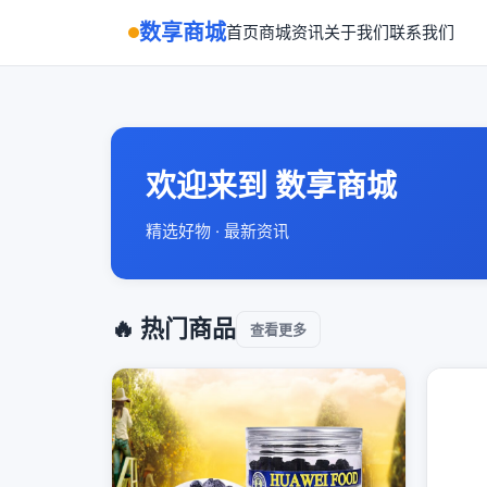
数享商城
首页
商城
资讯
关于我们
联系我们
欢迎来到 数享商城
精选好物 · 最新资讯
🔥 热门商品
查看更多