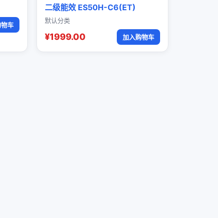
二级能效 ES50H-C6(ET)
默认分类
购物车
¥1999.00
加入购物车