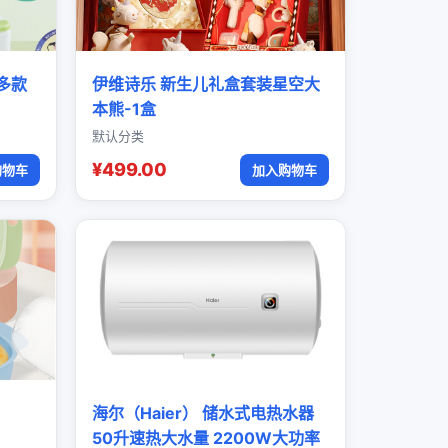
多款
伊维诗乐 新生儿礼盒套装星空大
本熊-1盒
默认分类
¥499.00
购物车
加入购物车
海尔（Haier） 储水式电热水器
50升速热大水量 2200W大功率