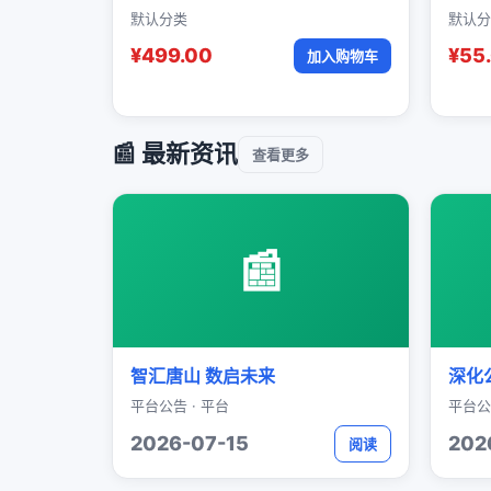
默认分类
默认分
¥499.00
¥55
加入购物车
📰 最新资讯
查看更多
📰
智汇唐山 数启未来
深化
平台公告 · 平台
平台公
2026-07-15
202
阅读