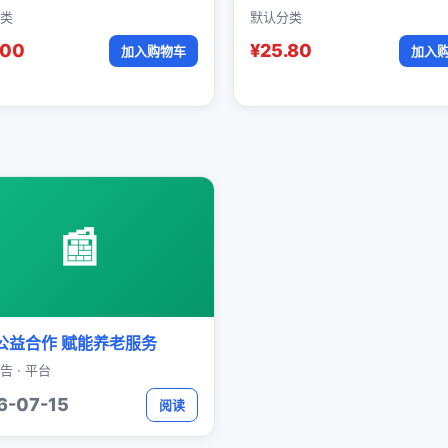
类
默认分类
.00
¥25.80
加入购物车
加入
📰
公益合作 赋能养老服务
告 · 平台
6-07-15
阅读