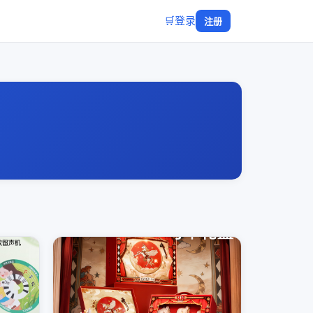
🛒
登录
注册