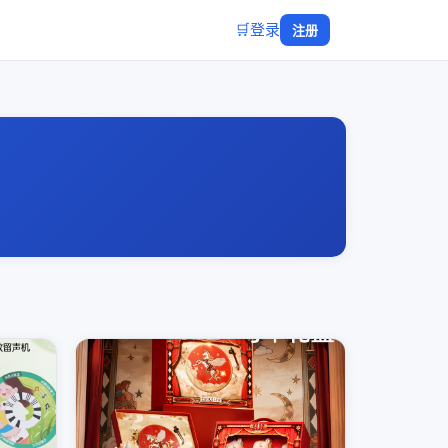
🛒
登录
注册