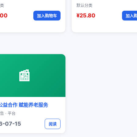
类
默认分类
.00
¥25.80
加入购物车
加入
📰
公益合作 赋能养老服务
告 · 平台
6-07-15
阅读