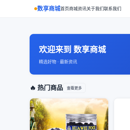
数享商城
首页
商城
资讯
关于我们
联系我们
欢迎来到 数享商城
精选好物 · 最新资讯
🔥 热门商品
查看更多