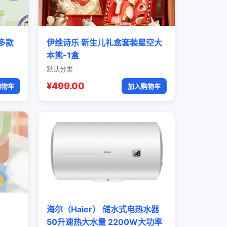
多款
伊维诗乐 新生儿礼盒套装星空大
本熊-1盒
默认分类
¥499.00
购物车
加入购物车
海尔（Haier） 储水式电热水器
50升速热大水量 2200W大功率