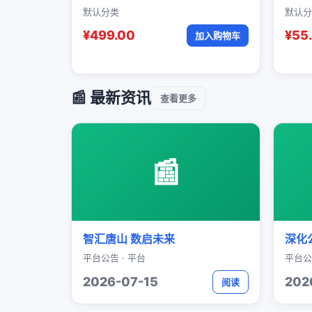
默认分类
默认分
¥499.00
¥55
加入购物车
📰 最新资讯
查看更多
📰
智汇唐山 数启未来
深化
平台公告 · 平台
平台公
2026-07-15
202
阅读