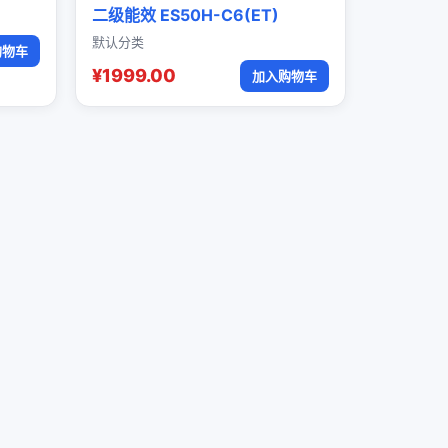
二级能效 ES50H-C6(ET)
默认分类
购物车
¥1999.00
加入购物车