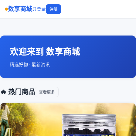
数享商城
🛒
登录
注册
欢迎来到 数享商城
精选好物 · 最新资讯
🔥 热门商品
查看更多