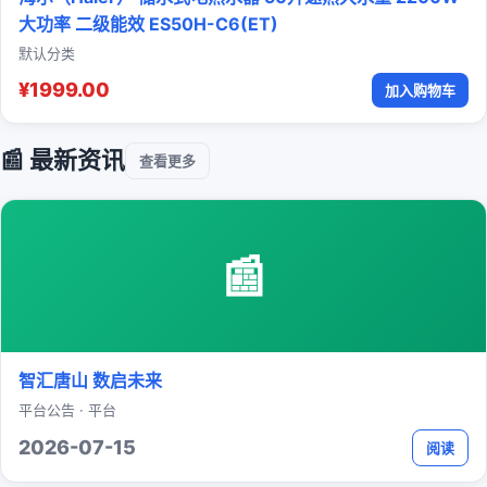
大功率 二级能效 ES50H-C6(ET)
默认分类
¥1999.00
加入购物车
📰 最新资讯
查看更多
📰
智汇唐山 数启未来
平台公告 · 平台
2026-07-15
阅读