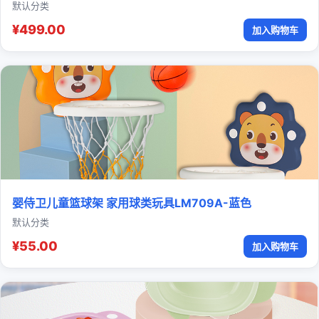
默认分类
¥499.00
加入购物车
婴侍卫儿童篮球架 家用球类玩具LM709A-蓝色
默认分类
¥55.00
加入购物车