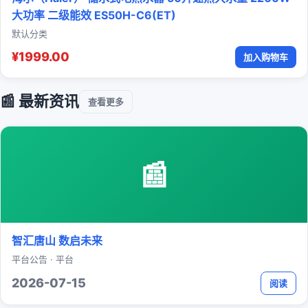
大功率 二级能效 ES50H-C6(ET)
默认分类
¥1999.00
加入购物车
📰 最新资讯
查看更多
📰
智汇唐山 数启未来
平台公告 · 平台
2026-07-15
阅读