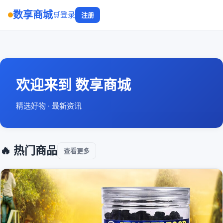
数享商城
🛒
登录
注册
欢迎来到 数享商城
精选好物 · 最新资讯
🔥 热门商品
查看更多