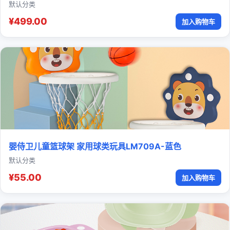
默认分类
¥499.00
加入购物车
婴侍卫儿童篮球架 家用球类玩具LM709A-蓝色
默认分类
¥55.00
加入购物车